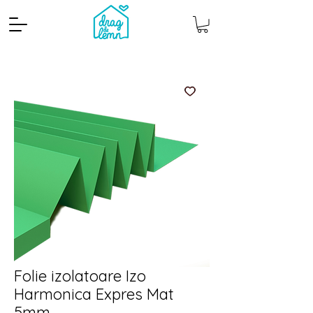
Cantitate mp
Pachete
Folie izolatoare Izo
Harmonica Expres Mat
5mm