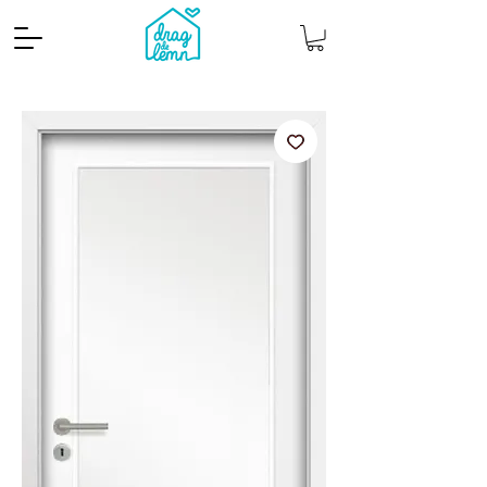
Cantitate mp
Pachete