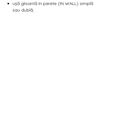
ușă glisantă în perete (IN WALL) simplă
sau dublă;