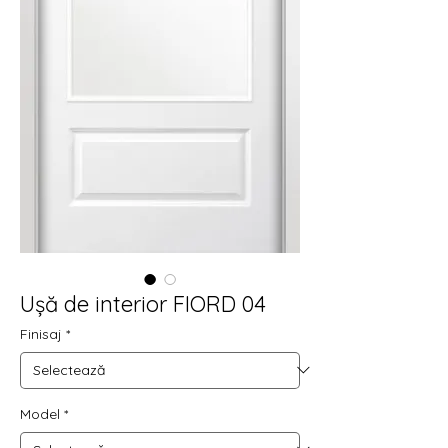
Ușă de interior FIORD 04
Finisaj
*
Model
*