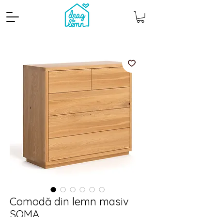
Cantitate mp
Pachete
Comodă din lemn masiv
SOMA