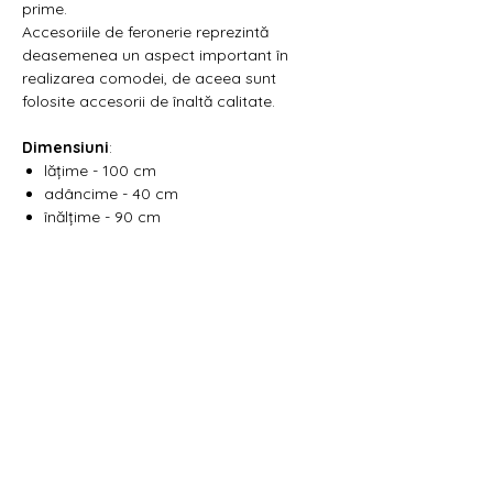
prime.
Accesoriile de feronerie reprezintă
deasemenea un aspect important în
realizarea comodei, de aceea sunt
folosite accesorii de înaltă calitate.
Dimensiuni
:
lățime - 100 cm
adâncime - 40 cm
înălțime - 90 cm