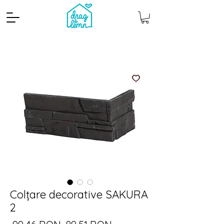
Cantitate mp
Pachete
Colțare decorative SAKURA
2