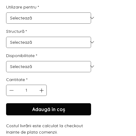
normal
redus
Utilizare pentru
*
Structură
*
Disponibilitate
*
Cantitate
*
Adaugă în coș
Costul livrării este calculat la checkout
înainte de plata comenzii.