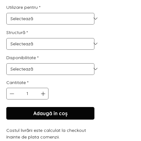
normal
redus
Utilizare pentru
*
Structură
*
Disponibilitate
*
Cantitate
*
Adaugă în coș
Costul livrării este calculat la checkout
înainte de plata comenzii.