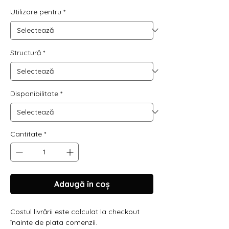
normal
redus
Utilizare pentru
*
Structură
*
Disponibilitate
*
Cantitate
*
Adaugă în coș
Costul livrării este calculat la checkout
înainte de plata comenzii.