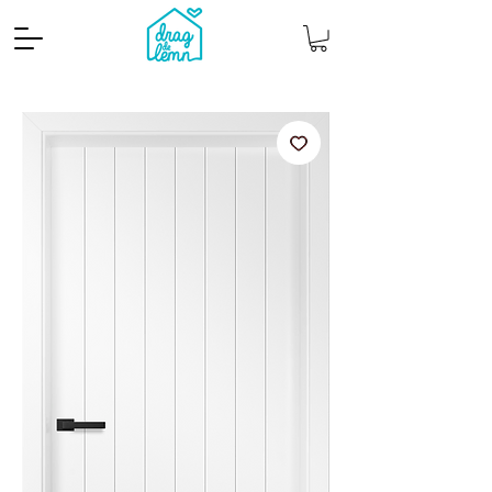
Cantitate mp
Pachete