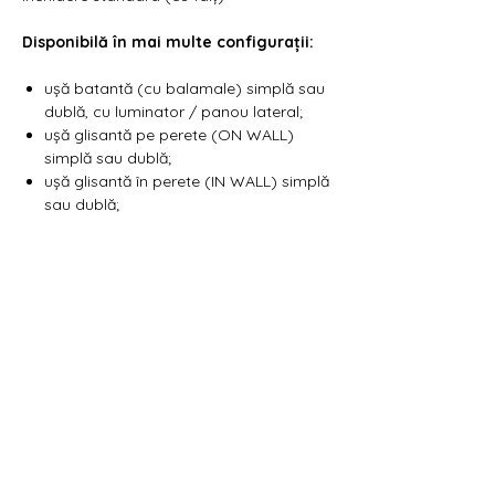
Disponibilă în mai multe configurații:
ușă batantă (cu balamale) simplă sau
dublă, cu luminator / panou lateral;
ușă glisantă pe perete (ON WALL)
simplă sau dublă;
ușă glisantă în perete (IN WALL) simplă
sau dublă;