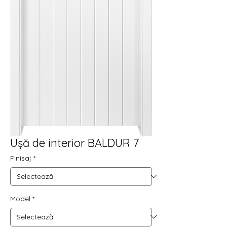
Ușă de interior BALDUR 7
Finisaj
*
Model
*