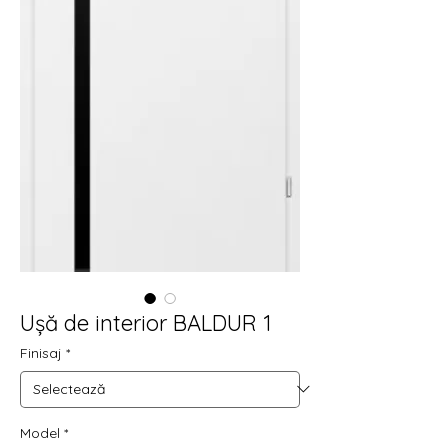
Ușă de interior BALDUR 1
Finisaj
*
Model
*