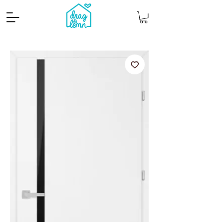
Cantitate mp
Pachete