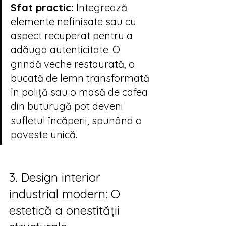
Sfat practic:
 Integrează 
elemente nefinisate sau cu 
aspect recuperat pentru a 
adăuga autenticitate. O 
grindă veche restaurată, o 
bucată de lemn transformată 
în poliță sau o masă de cafea 
din buturugă pot deveni 
sufletul încăperii, spunând o 
poveste unică.
3. Design interior 
industrial modern: O 
estetică a onestității 