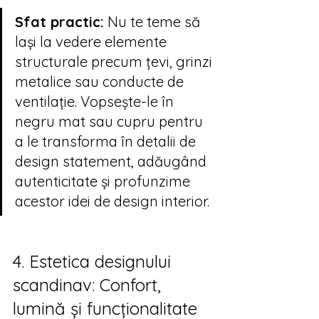
Sfat practic:
 Nu te teme să 
lași la vedere elemente 
structurale precum țevi, grinzi 
metalice sau conducte de 
ventilație. Vopsește-le în 
negru mat sau cupru pentru 
a le transforma în detalii de 
design statement, adăugând 
autenticitate și profunzime 
acestor idei de design interior.
4. Estetica designului 
scandinav: Confort, 
lumină și funcționalitate