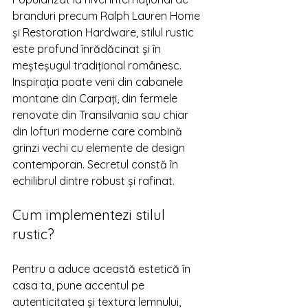
branduri precum Ralph Lauren Home 
și Restoration Hardware, stilul rustic 
este profund înrădăcinat și în 
meșteșugul tradițional românesc. 
Inspirația poate veni din cabanele 
montane din Carpați, din fermele 
renovate din Transilvania sau chiar 
din lofturi moderne care combină 
grinzi vechi cu elemente de design 
contemporan. Secretul constă în 
echilibrul dintre robust și rafinat.
Cum implementezi stilul 
rustic?
Pentru a aduce această estetică în 
casa ta, pune accentul pe 
autenticitatea și textura lemnului, 