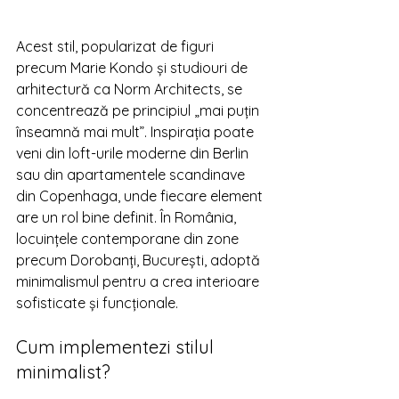
Acest stil, popularizat de figuri 
precum Marie Kondo și studiouri de 
arhitectură ca Norm Architects, se 
concentrează pe principiul „mai puțin 
înseamnă mai mult”. Inspirația poate 
veni din loft-urile moderne din Berlin 
sau din apartamentele scandinave 
din Copenhaga, unde fiecare element 
are un rol bine definit. În România, 
locuințele contemporane din zone 
precum Dorobanți, București, adoptă 
minimalismul pentru a crea interioare 
sofisticate și funcționale.
Cum implementezi stilul 
minimalist?