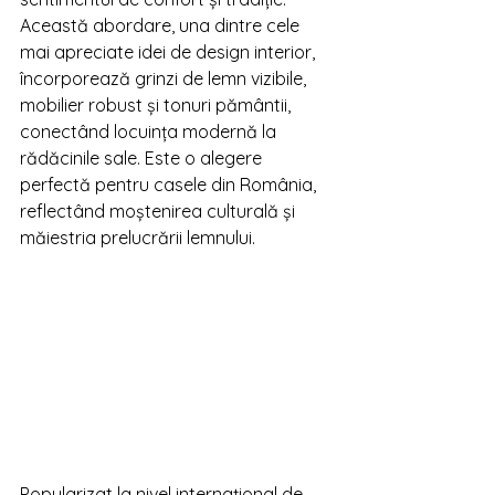
Această abordare, una dintre cele 
mai apreciate idei de design interior, 
încorporează grinzi de lemn vizibile, 
mobilier robust și tonuri pământii, 
conectând locuința modernă la 
rădăcinile sale. Este o alegere 
perfectă pentru casele din România, 
reflectând moștenirea culturală și 
măiestria prelucrării lemnului.
Popularizat la nivel internațional de 