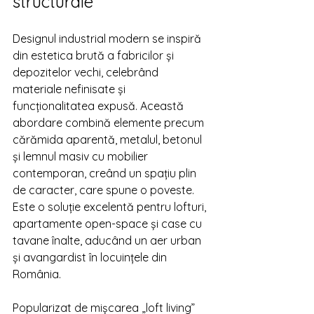
structurale
Designul industrial modern se inspiră 
din estetica brută a fabricilor și 
depozitelor vechi, celebrând 
materiale nefinisate și 
funcționalitatea expusă. Această 
abordare combină elemente precum 
cărămida aparentă, metalul, betonul 
și lemnul masiv cu mobilier 
contemporan, creând un spațiu plin 
de caracter, care spune o poveste. 
Este o soluție excelentă pentru lofturi, 
apartamente open-space și case cu 
tavane înalte, aducând un aer urban 
și avangardist în locuințele din 
România.
Popularizat de mișcarea „loft living” 