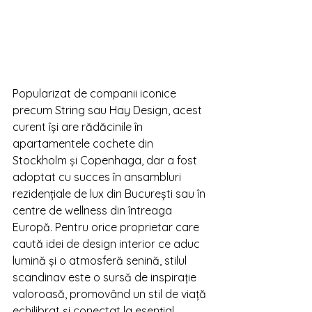
Popularizat de companii iconice 
precum String sau Hay Design, acest 
curent își are rădăcinile în 
apartamentele cochete din 
Stockholm și Copenhaga, dar a fost 
adoptat cu succes în ansambluri 
rezidențiale de lux din București sau în 
centre de wellness din întreaga 
Europă. Pentru orice proprietar care 
caută idei de design interior ce aduc 
lumină și o atmosferă senină, stilul 
scandinav este o sursă de inspirație 
valoroasă, promovând un stil de viață 
echilibrat și conectat la esențial.