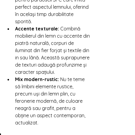
Γ
perfect aspectul lemnului, oferind 
în același timp durabilitate 
sporită.
Accente texturale:
 Combină 
mobilierul din lemn cu accente din 
piatră naturală, corpuri de 
iluminat din fier forjat și textile din 
in sau lână. Această suprapunere 
de texturi adaugă profunzime și 
caracter spațiului.
Mix modern-rustic:
 Nu te teme 
să îmbini elemente rustice, 
precum uși din lemn plin, cu 
feronerie modernă, de culoare 
neagră sau grafit, pentru a 
obține un aspect contemporan, 
actualizat.