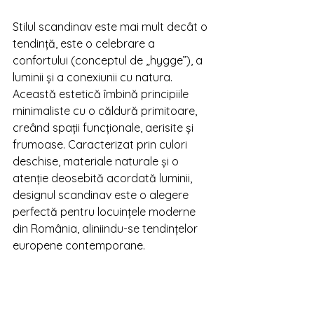
Stilul scandinav este mai mult decât o 
tendință, este o celebrare a 
confortului (conceptul de „hygge”), a 
luminii și a conexiunii cu natura. 
Această estetică îmbină principiile 
minimaliste cu o căldură primitoare, 
creând spații funcționale, aerisite și 
frumoase. Caracterizat prin culori 
deschise, materiale naturale și o 
atenție deosebită acordată luminii, 
designul scandinav este o alegere 
perfectă pentru locuințele moderne 
din România, aliniindu-se tendințelor 
europene contemporane.