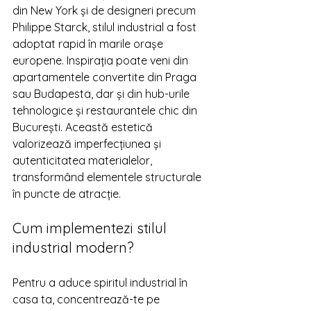
din New York și de designeri precum 
Philippe Starck, stilul industrial a fost 
adoptat rapid în marile orașe 
europene. Inspirația poate veni din 
apartamentele convertite din Praga 
sau Budapesta, dar și din hub-urile 
tehnologice și restaurantele chic din 
București. Această estetică 
valorizează imperfecțiunea și 
autenticitatea materialelor, 
transformând elementele structurale 
în puncte de atracție.
Cum implementezi stilul 
industrial modern?
Pentru a aduce spiritul industrial în 
casa ta, concentrează-te pe 