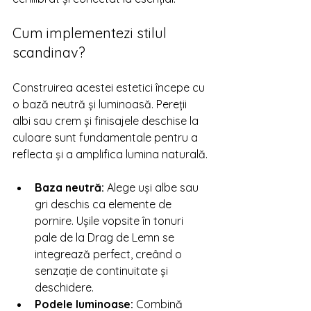
Cum implementezi stilul 
scandinav?
Construirea acestei estetici începe cu 
o bază neutră și luminoasă. Pereții 
albi sau crem și finisajele deschise la 
culoare sunt fundamentale pentru a 
reflecta și a amplifica lumina naturală.
Baza neutră:
 Alege uși albe sau 
gri deschis ca elemente de 
pornire. Ușile vopsite în tonuri 
pale de la Drag de Lemn se 
integrează perfect, creând o 
senzație de continuitate și 
deschidere.
Podele luminoase:
 Combină 