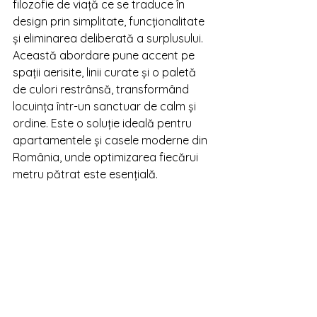
filozofie de viață ce se traduce în 
design prin simplitate, funcționalitate 
și eliminarea deliberată a surplusului. 
Această abordare pune accent pe 
spații aerisite, linii curate și o paletă 
de culori restrânsă, transformând 
locuința într-un sanctuar de calm și 
ordine. Este o soluție ideală pentru 
apartamentele și casele moderne din 
România, unde optimizarea fiecărui 
metru pătrat este esențială.