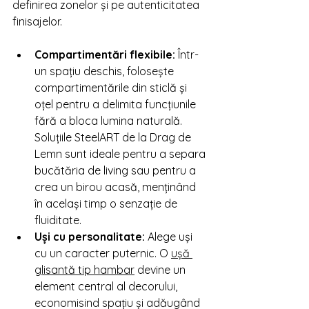
definirea zonelor și pe autenticitatea 
finisajelor.
Compartimentări flexibile:
 Într-
un spațiu deschis, folosește 
compartimentările din sticlă și 
oțel pentru a delimita funcțiunile 
fără a bloca lumina naturală. 
Soluțiile SteelART de la Drag de 
Lemn sunt ideale pentru a separa 
bucătăria de living sau pentru a 
crea un birou acasă, menținând 
în același timp o senzație de 
fluiditate.
Uși cu personalitate:
 Alege uși 
cu un caracter puternic. O 
ușă 
glisantă tip hambar
 devine un 
element central al decorului, 
economisind spațiu și adăugând 