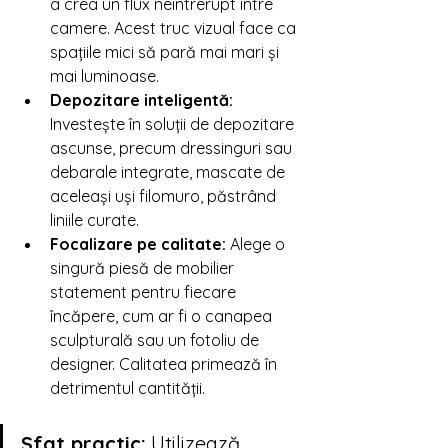
a crea un flux neîntrerupt între 
camere. Acest truc vizual face ca 
spațiile mici să pară mai mari și 
mai luminoase.
Depozitare inteligentă:
Investește în soluții de depozitare 
ascunse, precum dressinguri sau 
debarale integrate, mascate de 
aceleași uși filomuro, păstrând 
liniile curate.
Focalizare pe calitate:
 Alege o 
singură piesă de mobilier 
statement pentru fiecare 
încăpere, cum ar fi o canapea 
sculpturală sau un fotoliu de 
designer. Calitatea primează în 
detrimentul cantității.
Sfat practic:
 Utilizează 