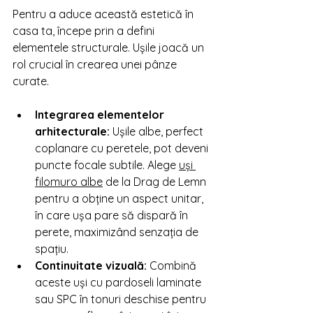
Pentru a aduce această estetică în 
casa ta, începe prin a defini 
elementele structurale. Ușile joacă un 
rol crucial în crearea unei pânze 
curate.
Integrarea elementelor 
arhitecturale:
 Ușile albe, perfect 
coplanare cu peretele, pot deveni 
puncte focale subtile. Alege 
uși 
filomuro albe
 de la Drag de Lemn 
pentru a obține un aspect unitar, 
în care ușa pare să dispară în 
perete, maximizând senzația de 
spațiu.
Continuitate vizuală:
 Combină 
aceste uși cu pardoseli laminate 
sau SPC în tonuri deschise pentru 