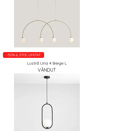
Γ
-50% & STOC LIMITAT
Lustră Una 4 Beige L
VÂNDUT