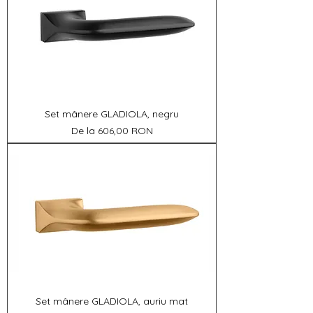
Set mânere GLADIOLA, negru
Preț redus
De la
606,00 RON
Set mânere GLADIOLA, auriu mat