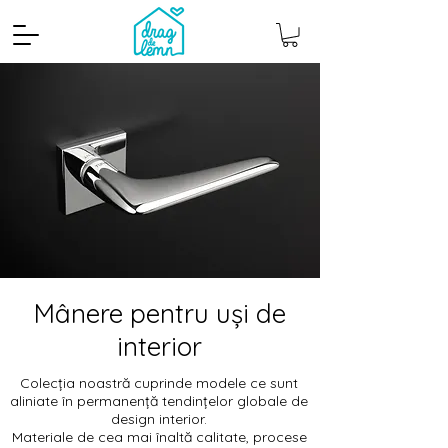
Mânere pentru uși de
interior
Colecția noastră cuprinde modele ce sunt
aliniate în permanență tendințelor globale de
design interior.
Materiale de cea mai înaltă calitate, procese