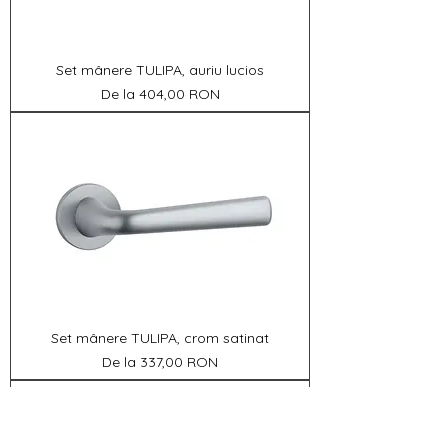
Set mânere TULIPA, auriu lucios
Preț redus
De la
404,00 RON
Set mânere TULIPA, crom satinat
Preț redus
De la
337,00 RON