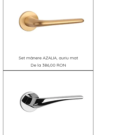
Set mânere AZALIA, auriu mat
Preț redus
De la
386,00 RON