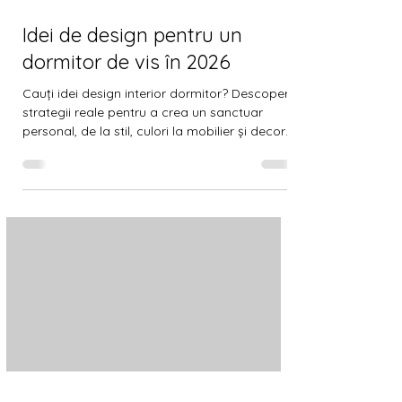
17 min de citit
Idei de design pentru un
dormitor de vis în 2026
Cauți idei design interior dormitor? Descoperă
strategii reale pentru a crea un sanctuar
personal, de la stil, culori la mobilier și decor
în 2026.