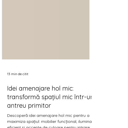
13 min de citit
Idei amenajare hol mic:
transformă spațiul mic într-un
antreu primitor