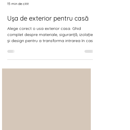
15 min de citit
Ușa de exterior pentru casă
Alege corect o usa exterior casa. Ghid
complet despre materiale, siguranță, izolație
și design pentru a transforma intrarea în casa
ta.