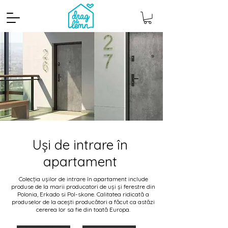
Uși de intrare în
apartament
Colecția ușilor de intrare în apartament include
produse de la marii producatori de uși și ferestre din
Polonia, Erkado si Pol-skone. Calitatea ridicată a
produselor de la acești producători a făcut ca astăzi
cererea lor sa fie din toată Europa.