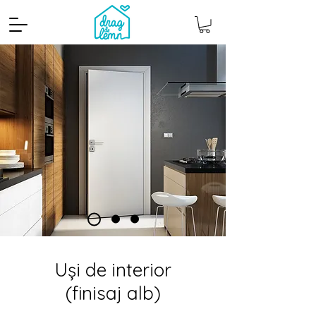
Uși de interior
(finisaj alb)