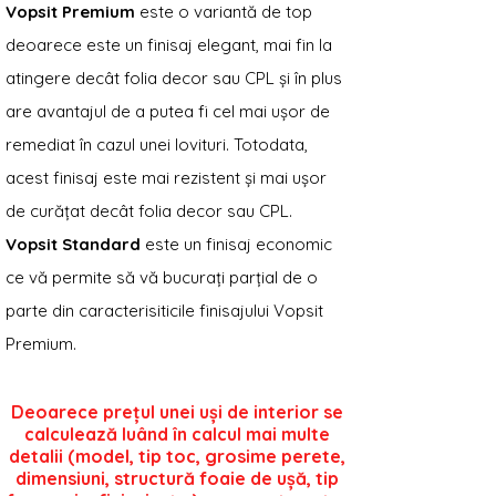
Vopsit Premium
este o variantă de top
deoarece este un finisaj elegant, mai fin la
atingere decât folia decor sau CPL și în plus
are avantajul de a putea fi cel mai ușor de
remediat în cazul unei lovituri. Totodata,
acest finisaj este mai rezistent și mai ușor
de curățat decât folia decor sau CPL.
Vopsit Standard
este un finisaj economic
ce vă permite să vă bucurați parțial de o
parte din caracterisiticile finisajului Vopsit
Premium.
Deoarece prețul unei uși de interior se
calculează luând în calcul mai multe
detalii (model, tip toc, grosime perete,
dimensiuni, structură foaie de ușă, tip