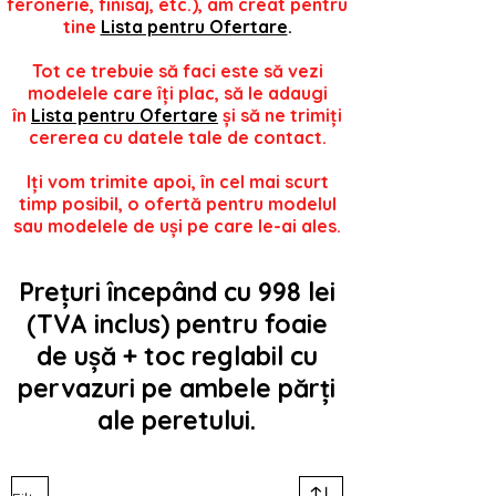
feronerie, finisaj, etc.), am creat pentru
tine
Lista pentru Ofertare
.
Tot ce trebuie să faci este să vezi
modelele care îți plac, să le adaugi
în
Lista pentru Ofertare
și să ne trimiți
cererea cu datele tale de contact.
Iți vom trimite apoi, în cel mai scurt
timp posibil, o ofertă pentru modelul
sau modelele de uși pe care le-ai ales.
Prețuri începând cu 998 lei
(TVA inclus) pentru foaie
de ușă + toc reglabil cu
pervazuri pe ambele părți
ale peretului.