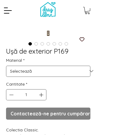
Ușă de exterior P169
Material
*
Cantitate
*
Cantitate mp
Pachete
Contactează-ne pentru cumpărare
Colectia Classic.