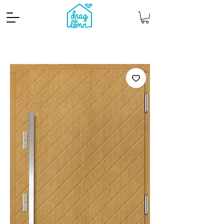
Cantitate mp
Pachete