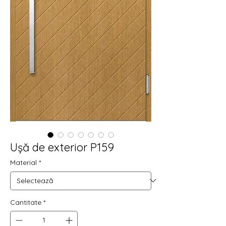
Ușă de exterior P159
Material
*
Cantitate
*