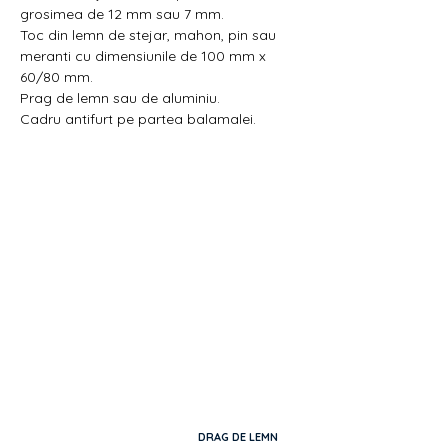
grosimea de 12 mm sau 7 mm.
Toc din lemn de stejar, mahon, pin sau
meranti cu dimensiunile de 100 mm x
60/80 mm.
Prag de lemn sau de aluminiu.
Cadru antifurt pe partea balamalei.
DRAG DE LEMN