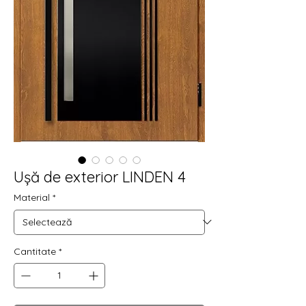
Ușă de exterior LINDEN 4
Material
*
Cantitate
*