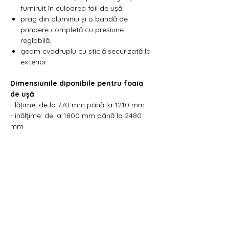
furniruit în culoarea foii de ușă
prag din aluminiu și o bandă de
prindere completă cu presiune
reglabilă.
geam cvadruplu cu sticlă securizată la
exterior.
Dimensiunile diponibile pentru foaia
de ușă
:
- lățime: de la 770 mm până la 1210 mm
- înălțime: de la 1800 mm până la 2480
mm