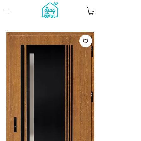
Cantitate mp
Pachete