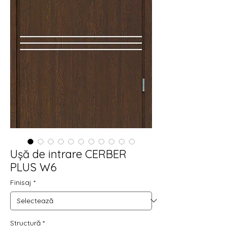
Ușă de intrare CERBER
PLUS W6
Finisaj
*
Structură
*