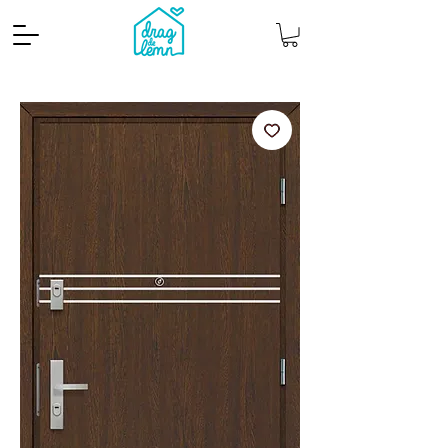
Cantitate mp
Pachete