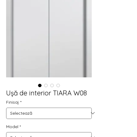
Ușă de interior TIARA W08
Finisaj
*
Model
*