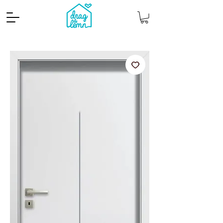
Cantitate mp
Pachete