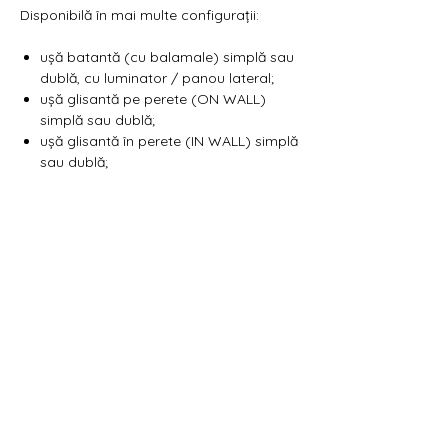
Γ
Disponibilă în mai multe configurații:
ușă batantă (cu balamale) simplă sau
dublă, cu luminator / panou lateral;
ușă glisantă pe perete (ON WALL)
simplă sau dublă;
ușă glisantă în perete (IN WALL) simplă
sau dublă;