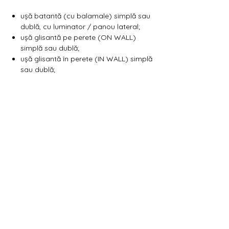
Γ
ușă batantă (cu balamale) simplă sau
dublă, cu luminator / panou lateral;
ușă glisantă pe perete (ON WALL)
simplă sau dublă;
ușă glisantă în perete (IN WALL) simplă
sau dublă;