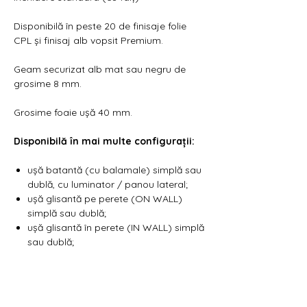
Disponibilă în peste 20 de finisaje folie
CPL și finisaj alb vopsit Premium.
Geam securizat alb mat sau negru de
grosime 8 mm.
Grosime foaie ușă 40 mm.
Disponibilă în mai multe configurații:
ușă batantă (cu balamale) simplă sau
dublă, cu luminator / panou lateral;
ușă glisantă pe perete (ON WALL)
simplă sau dublă;
ușă glisantă în perete (IN WALL) simplă
sau dublă;