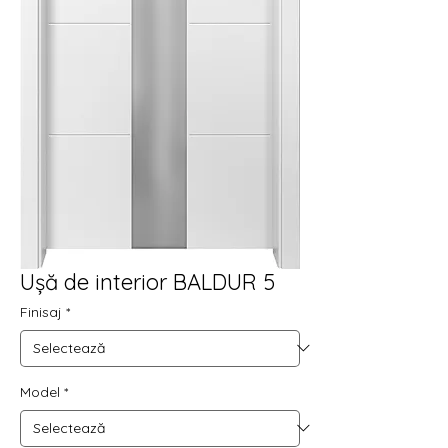
Ușă de interior BALDUR 5
Finisaj
*
Model
*