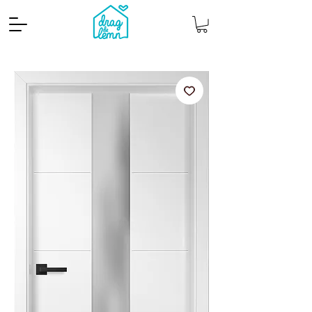
Cantitate mp
Pachete