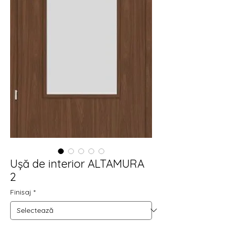
Ușă de interior ALTAMURA
2
Finisaj
*