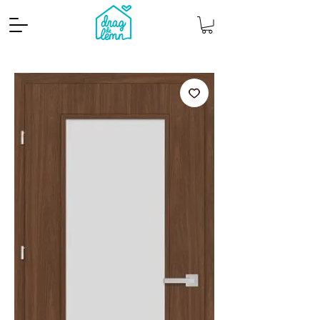
Cantitate mp
Pachete