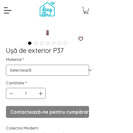
Ușă de exterior P37
Material
*
Cantitate
*
Cantitate mp
Pachete
Contactează-ne pentru cumpărare
Colectia Modern.