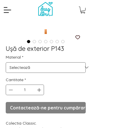
Ușă de exterior P143
Material
*
Cantitate
*
Cantitate mp
Pachete
Contactează-ne pentru cumpărare
Colectia Classic.