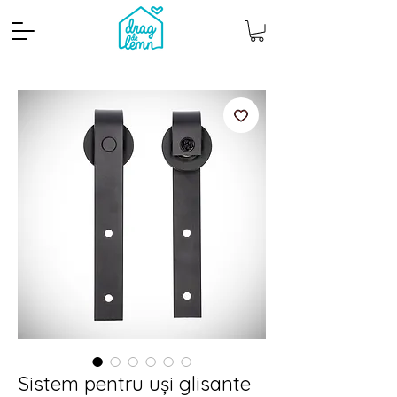
Cantitate mp
Pachete
Sistem pentru uși glisante