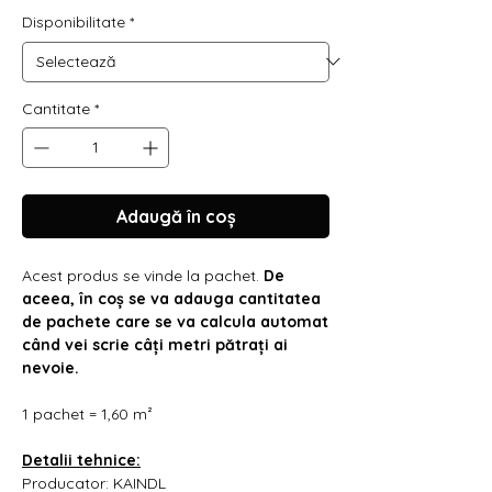
Γ
Disponibilitate
*
Cantitate
*
Adaugă în coș
Acest produs se vinde la pachet.
De
aceea, în coș se va adauga cantitatea
de pachete care se va calcula automat
când vei scrie câți metri pătrați ai
nevoie.
1 pachet = 1,60 m²
Detalii tehnice:
Producator: KAINDL