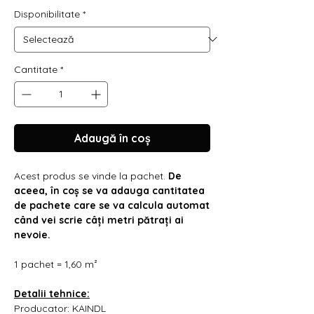
Γ
Disponibilitate
*
Cantitate
*
Adaugă în coș
Acest produs se vinde la pachet.
De
aceea, în coș se va adauga cantitatea
de pachete care se va calcula automat
când vei scrie câți metri pătrați ai
nevoie.
1 pachet = 1,60 m²
Detalii tehnice:
Producator: KAINDL