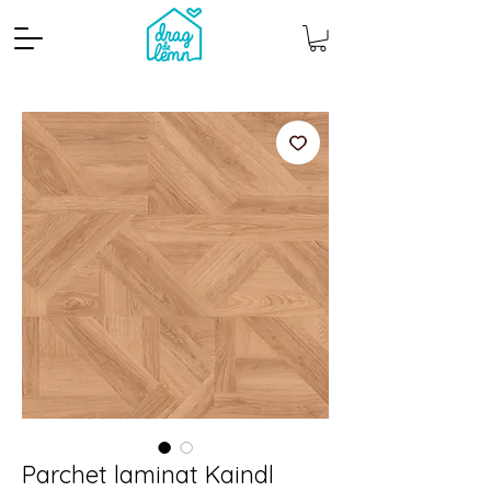
Cantitate mp
Pachete
Parchet laminat Kaindl