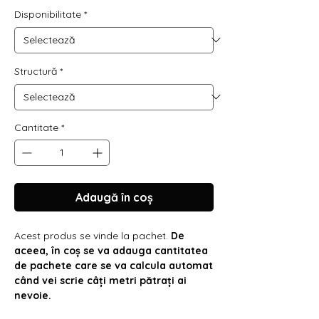
Γ
Disponibilitate
*
Structură
*
Cantitate
*
Adaugă în coș
Acest produs se vinde la pachet.
De
aceea, în coș se va adauga cantitatea
de pachete care se va calcula automat
când vei scrie câți metri pătrați ai
nevoie.