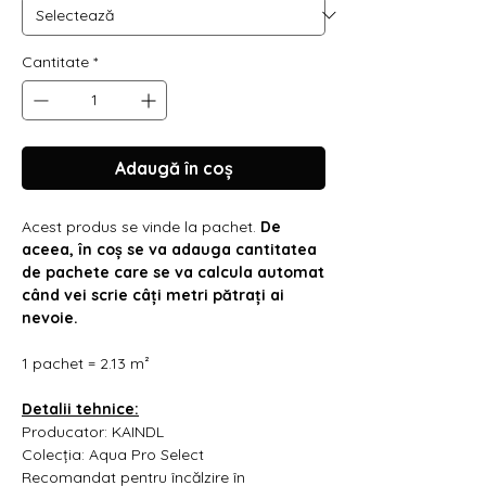
Γ
Cantitate
*
Adaugă în coș
Acest produs se vinde la pachet.
De
aceea, în coș se va adauga cantitatea
de pachete care se va calcula automat
când vei scrie câți metri pătrați ai
nevoie.
1 pachet = 2.13 m²
Detalii tehnice:
Producator: KAINDL
Colecția: Aqua Pro Select
Recomandat pentru încălzire în