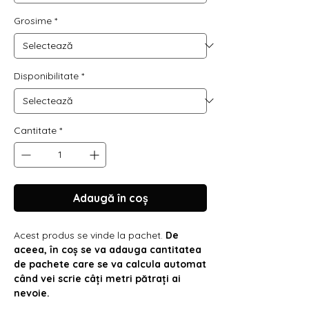
Γ
Grosime
*
Disponibilitate
*
Cantitate
*
Adaugă în coș
Acest produs se vinde la pachet.
De
aceea, în coș se va adauga cantitatea
de pachete care se va calcula automat
când vei scrie câți metri pătrați ai
nevoie.