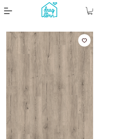
Cantitate mp
Pachete