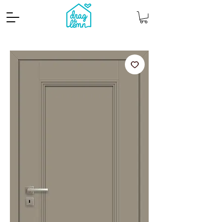
Cantitate mp
Pachete