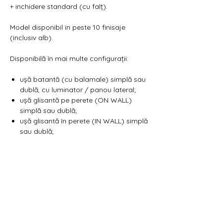
+ inchidere standard (cu falț).
Model disponibil in peste 10 finisaje
(inclusiv alb).
Disponibilă în mai multe configurații:
ușă batantă (cu balamale) simplă sau
dublă, cu luminator / panou lateral;
ușă glisantă pe perete (ON WALL)
simplă sau dublă;
ușă glisantă în perete (IN WALL) simplă
sau dublă;