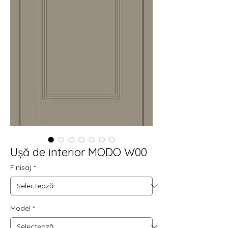
Ușă de interior MODO W00
Finisaj
*
Model
*