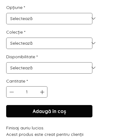
Opțiune
*
Colecție
*
Disponibilitate
*
Cantitate
*
Adaugă în coș
Finisaj auriu lucios.
Acest produs este creat pentru clienții