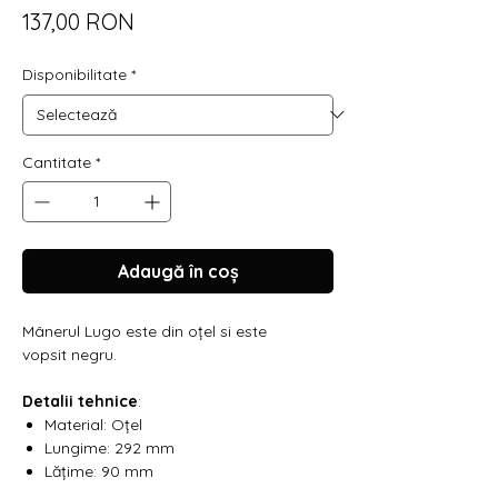
Preț
137,00 RON
Disponibilitate
*
Cantitate
*
Adaugă în coș
Mânerul Lugo este din oțel si este
vopsit negru.
Detalii tehnice
:
Material: Oțel
Lungime: 292 mm
Lățime: 90 mm