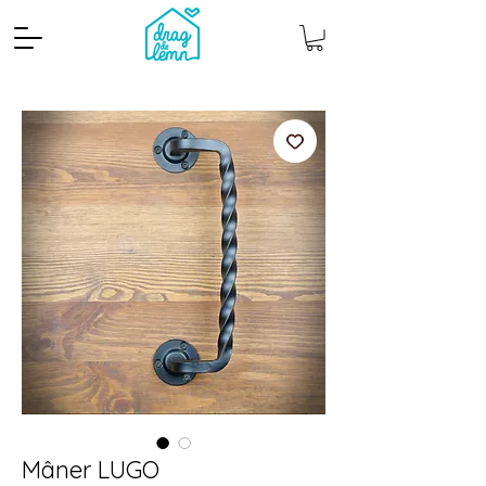
Cantitate mp
Pachete
Mâner LUGO