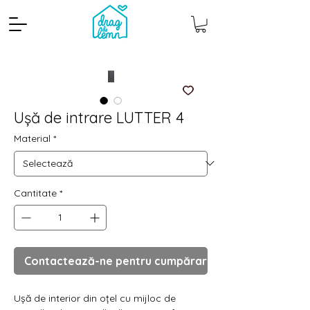
Ușă de intrare LUTTER 4
Material
*
Cantitate
*
Cantitate mp
Pachete
Contactează-ne pentru cumpărare
Ușă de interior din oțel cu mijloc de