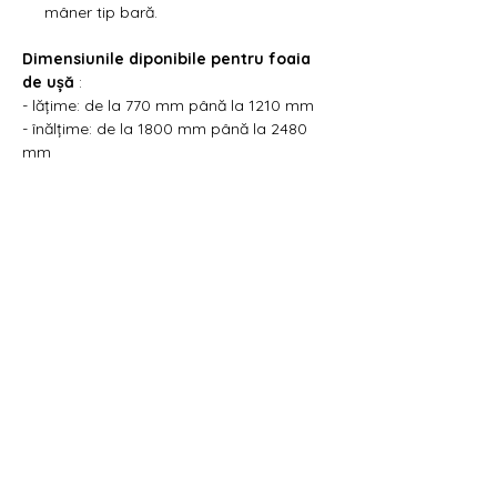
mâner tip bară.
Dimensiunile diponibile pentru foaia
de ușă
:
- lățime: de la 770 mm până la 1210 mm
- înălțime: de la 1800 mm până la 2480
mm