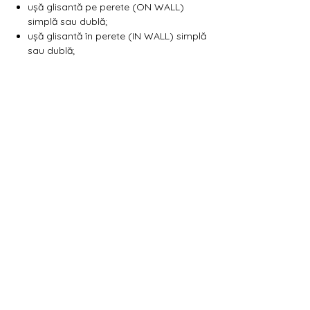
Γ
ușă glisantă pe perete (ON WALL)
simplă sau dublă;
ușă glisantă în perete (IN WALL) simplă
sau dublă;