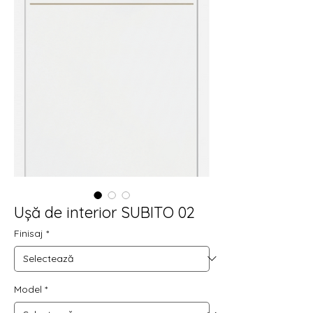
Ușă de interior SUBITO 02
Finisaj
*
Model
*