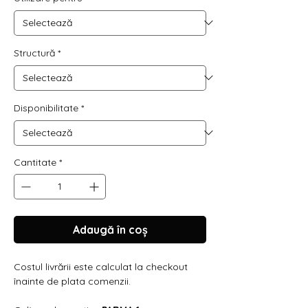
Structură
*
Disponibilitate
*
Cantitate
*
Adaugă în coș
Costul livrării este calculat la checkout
înainte de plata comenzii.