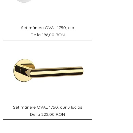
Set mânere OVAL 1750, alb
Preț redus
De la
196,00 RON
Set mânere OVAL 1750, auriu lucios
Preț redus
De la
222,00 RON