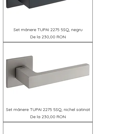
Set mânere TUPAI 2275 5SQ, negru
Preț redus
De la
230,00 RON
Set mânere TUPAI 2275 5SQ, nichel satinat
Preț redus
De la
230,00 RON