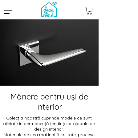
Mânere pentru uși de
interior
Colecția noastră cuprinde modele ce sunt
aliniate în permanență tendințelor globale de
design interior.
Materiale de cea mai înaltă calitate, procese