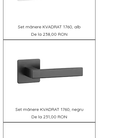
Set mânere KVADRAT 1760, alb
Preț redus
De la
238,00 RON
Set mânere KVADRAT 1760, negru
Preț redus
De la
231,00 RON