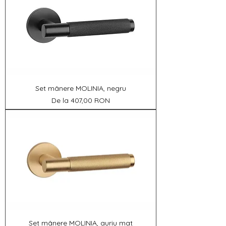
Set mânere MOLINIA, negru
Preț redus
De la
407,00 RON
Set mânere MOLINIA, auriu mat