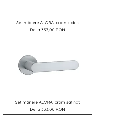
Set mânere ALORA, crom lucios
Preț redus
De la
333,00 RON
Set mânere ALORA, crom satinat
Preț redus
De la
333,00 RON