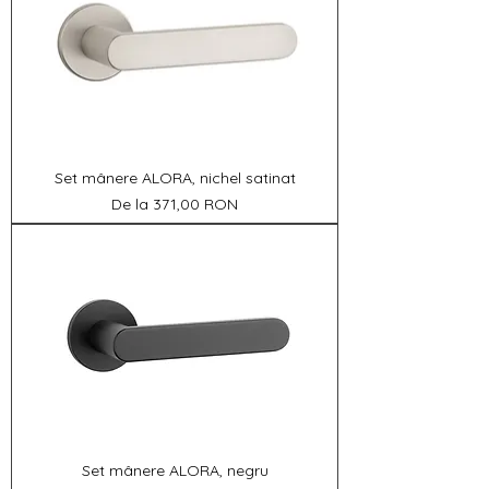
Set mânere ALORA, nichel satinat
Preț redus
De la
371,00 RON
Set mânere ALORA, negru