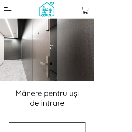
Mânere pentru uși
de intrare