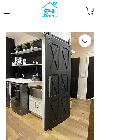
Cantitate mp
Pachete