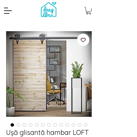
Cantitate mp
Pachete
Ușă glisantă hambar LOFT