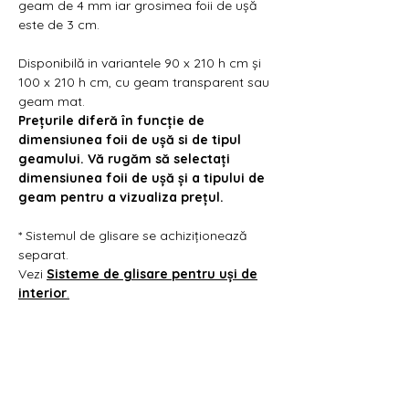
Γ
geam de 4 mm iar grosimea foii de ușă
este de 3 cm.
Disponibilă in variantele 90 x 210 h cm și
100 x 210 h cm, cu geam transparent sau
geam mat.
Prețurile diferă în funcție de
dimensiunea foii de ușă si de tipul
geamului. Vă rugăm să selectați
dimensiunea foii de ușă și a tipului de
geam pentru a vizualiza prețul.
* Sistemul de glisare se achiziționează
separat.
Vezi
Sisteme de glisare pentru uși de
interior
.