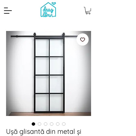
Cantitate mp
Pachete
Ușă glisantă din metal și