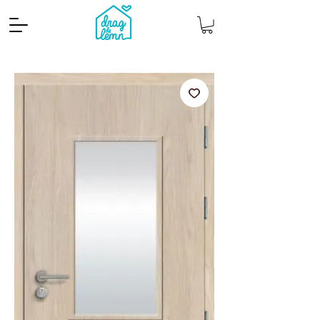
Cantitate mp
Pachete