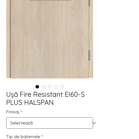
Ușă Fire Resistant EI60-S
PLUS HALSPAN
Finisaj
*
Tip de balamale
*