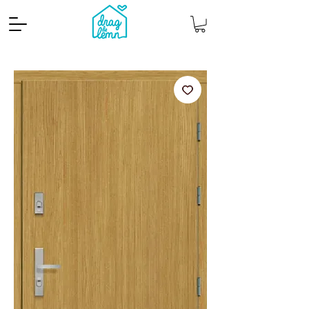
Cantitate mp
Pachete