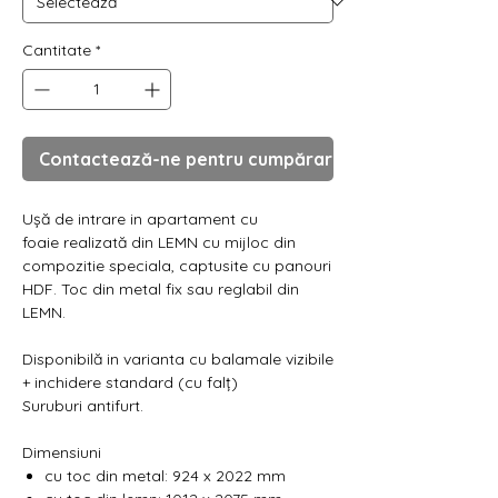
Γ
Cantitate
*
Contactează-ne pentru cumpărare
Ușă de intrare in apartament cu
foaie realizată din LEMN cu mijloc din
compozitie speciala, captusite cu panouri
HDF. Toc din metal fix sau reglabil din
LEMN.
Disponibilă in varianta cu balamale vizibile
+ inchidere standard (cu falț)
Suruburi antifurt.
Dimensiuni
cu toc din metal: 924 x 2022 mm