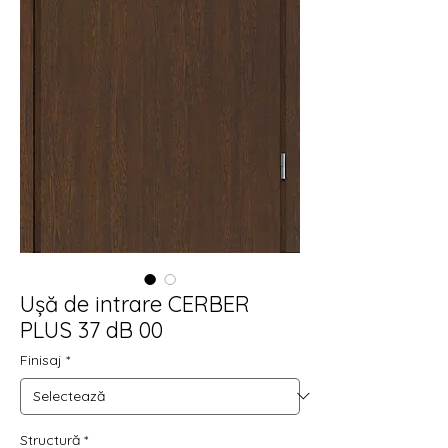
Ușă de intrare CERBER
PLUS 37 dB 00
Finisaj
*
Structură
*