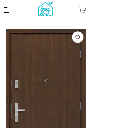
Cantitate mp
Pachete