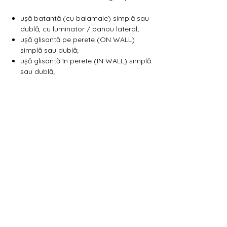
Γ
ușă batantă (cu balamale) simplă sau
dublă, cu luminator / panou lateral;
ușă glisantă pe perete (ON WALL)
simplă sau dublă;
ușă glisantă în perete (IN WALL) simplă
sau dublă;