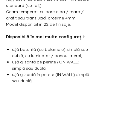
standard (cu falț).
Geam temperat, culoare alba / maro /
grafit sau translucid, grosime 4mm
Model disponibil in 22 de finisaje.
Disponibilă în mai multe configurații:
ușă batantă (cu balamale) simplă sau
dublă, cu luminator / panou lateral;
ușă glisantă pe perete (ON WALL)
simplă sau dublă;
ușă glisantă în perete (IN WALL) simplă
sau dublă;