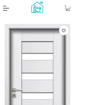
Cantitate mp
Pachete