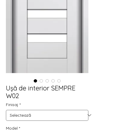
Ușă de interior SEMPRE
W02
Finisaj
*
Model
*