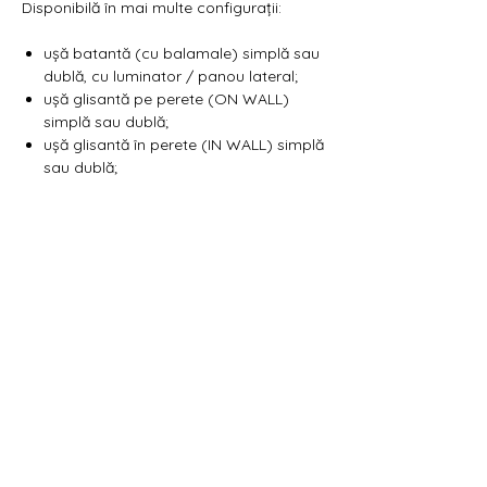
Γ
Disponibilă în mai multe configurații:
ușă batantă (cu balamale) simplă sau
dublă, cu luminator / panou lateral;
ușă glisantă pe perete (ON WALL)
simplă sau dublă;
ușă glisantă în perete (IN WALL) simplă
sau dublă;